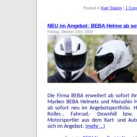
Posted in
Kart Slalom
|
1 Com
NEU im Angebot: BEBA Helme ab sofo
Freitag, Oktober 23rd, 2009
Die Firma BEBA erweitert ab sofort ih
Marken BEBA Helmets und Marushin He
ab sofort neu im Angebotsportfolio. H
Roller,-, Fahrrad,- Downhill bzw.
Motorsportler aus dem Kart- und Aut
sich im Angebot.
(mehr …)