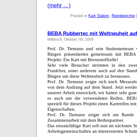
(mehr …)
Posted in
Kart Slalom
,
Rennberichte
BEBA Rubbertec mit Weltneuheit auf
Mittwoch, Oktober 7th, 2009
Prof. Dr. Tiemann und sein Studententeam 
Bingen präsentierten gemeinsam mit BEBA 
Projekt: Ein Kart mit Brennstoffzelle!
Sehr viele Besucher strömten in den zw
Frankfurt, unter anderem auch auf den Sta
Bingen um diese Weltneuheit zu bestaunen.
Prof. Dr. Tiemann zeigte sich nach Messeabs
von dem Andrang auf dem Stand. Jetzt werde
unserer Arbeit entwickelt, wir hatten sehr gut
es auch um die verwendeten Reifen. BEBA
speziell für dieses Projekt einen Kartreifen m
Eigenschaften.
Prof. Dr. Tiemann zeigte sich am Rande 
Zusammenarbeit mit dem Reifenpartner.
Das einsatzfähige Kart soll nun im nächsten Sc
Arbeitsgemeinschaften an interessierten Schule