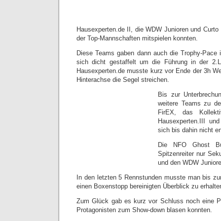
Hausexperten.de II, die WDW Junioren und Curto 
der Top-Mannschaften mitspielen konnten.
Diese Teams gaben dann auch die Trophy-Pace 
sich dicht gestaffelt um die Führung in der 2.L
Hausexperten.de musste kurz vor Ende der 3h We
Hinterachse die Segel streichen.
Bis zur Unterbrechu
weitere Teams zu de
FirEX, das Kollek
Hausexperten.III un
sich bis dahin nicht 
Die NFO Ghost Bus
Spitzenreiter nur S
und den WDW Juniore
In den letzten 5 Rennstunden musste man bis zu
einen Boxenstopp bereinigten Überblick zu erhalte
Zum Glück gab es kurz vor Schluss noch eine P
Protagonisten zum Show-down blasen konnten.