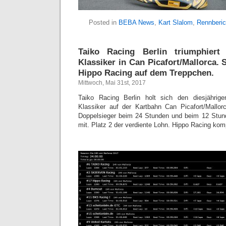
Posted in
BEBA News
,
Kart Slalom
,
Rennberic
Taiko Racing Berlin triumphier
Klassiker in Can Picafort/Mallorca.
Hippo Racing auf dem Treppchen.
Mittwoch, Mai 31st, 2017
Taiko Racing Berlin holt sich den diesjährig
Klassiker auf der Kartbahn Can Picafort/Mallor
Doppelsieger beim 24 Stunden und beim 12 Stund
mit. Platz 2 der verdiente Lohn. Hippo Racing kom