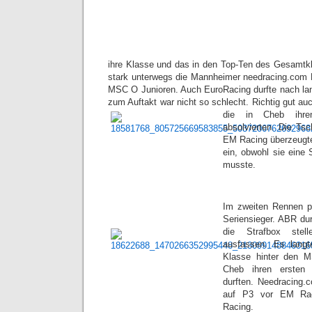
ihre Klasse und das in den Top-Ten des Gesamtk
stark unterwegs die Mannheimer needracing.com 
MSC O Junioren. Auch EuroRacing durfte nach lang
zum Auftakt war nicht so schlecht. Richtig gut au
die in Cheb ihre
absolvierten. Die Ts
EM Racing überzeugte 
ein, obwohl sie eine
musste.
Im zweiten Rennen 
Seriensieger. ABR dur
die Strafbox ste
ausfassen. Es lang
Klasse hinter den M
Cheb ihren ersten
durften. Needracing.c
auf P3 vor EM Rac
Racing.