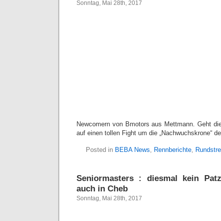
Sonntag, Mai 28th, 2017
Newcomern von Bmotors aus Mettmann. Geht dies 
auf einen tollen Fight um die „Nachwuchskrone“ d
Posted in
BEBA News
,
Rennberichte
,
Rundstr
Seniormasters : diesmal kein Pa
auch in Cheb
Sonntag, Mai 28th, 2017