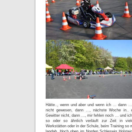
Hätte.., wenn und aber und wenn ich … dann …, 
nicht gewesen, dann …, nächste Woche in..
Gewitter nicht, dann …, mir fehlen noch … und ic
so oder so ähnlich verläuft zur Zeit in vi
Werkstätten oder in der Schule, beim Training so
landab. Hoch oben im Norden Schleswig Holstein