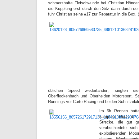
schmerzhafte Fleischwunde bei Christian Höngen
die Kupplung erst durch den Sitz dann durch den
fuhr Christian seine #17 zur Reparatur in die Box. 
üblichen Speed wiederfanden, siegten 
Oberflockenbach und Oberheiden Motorsport. Sta
Runnings vor Curto Racing und beiden Schnitzela
Im 6h Rennen hatt
kämpfen. Doch ihr 
Strecke, die gut 
verabschiedete sich
explodierenden Moto
diesem Wochenende