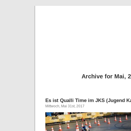
BE
News und Bericht
Archive for Mai, 
Es ist Qualli Time im JKS (Jugend Ka
Mittwoch, Mai 31st, 2017