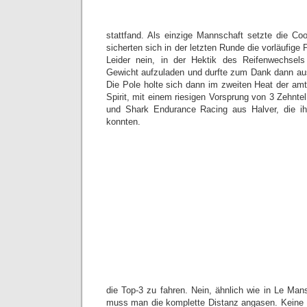
stattfand. Als einzige Mannschaft setzte die Co
sicherten sich in der letzten Runde die vorläufige 
Leider nein, in der Hektik des Reifenwechsel
Gewicht aufzuladen und durfte zum Dank dann aus 
Die Pole holte sich dann im zweiten Heat der am
Spirit, mit einem riesigen Vorsprung von 3 Zehnt
und Shark Endurance Racing aus Halver, die ih
konnten.
die Top-3 zu fahren. Nein, ähnlich wie in Le Man
muss man die komplette Distanz angasen. Keine 