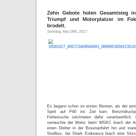
Zehn Gebote holen Gesamtsieg 
Triumpf und Motorplatzer im Fok
brodelt.
Sonntag, Mai 28th, 2017
Es begann schon im ersten Rennen, als der am
Spirit auf P40 ins Ziel kam. Benzindruckp
Fehlersuche zeichneten dafür verantwortlic
verrauchte der Motor, beim WGKC brach der A
einen Dreher in der Boxenanfahrt hin und sta
Strafbox, bei Shark Endurance brach eine Sitz