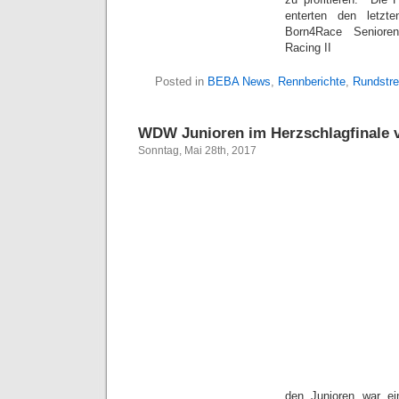
enterten den letzt
Born4Race Seniore
Racing II
Posted in
BEBA News
,
Rennberichte
,
Rundstr
WDW Junioren im Herzschlagfinale 
Sonntag, Mai 28th, 2017
den Junioren war e