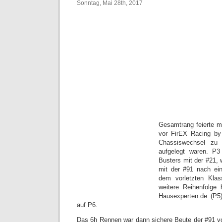
Sonntag, Mai 28th, 2017
Gesamtrang feierte 
vor FirEX Racing by
Chassiswechsel zu 
aufgelegt waren. P
Busters mit der #21,
mit der #91 nach ei
dem vorletzten Klass
weitere Reihenfolge
Hausexperten.de (P5)
auf P6.
Das 6h Rennen war dann sichere Beute der #91