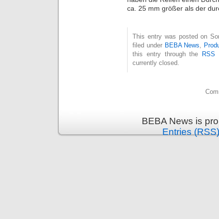
ca. 25 mm größer als der durc
This entry was posted on Son
filed under
BEBA News
,
Prod
this entry through the
RSS 
currently closed.
Comm
BEBA News is pro
Entries (RSS