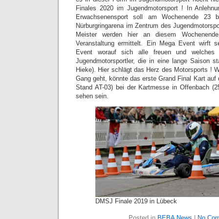
Finales 2020 im Jugendmotorsport ! In Anlehnun
Erwachsenensport soll am Wochenende 23 b
Nürburgringarena im Zentrum des Jugendmotorspo
Meister werden hier an diesem Wochenende
Veranstaltung ermittelt. Ein Mega Event wirft 
Event worauf sich alle freuen und welches 
Jugendmotorsportler, die in eine lange Saison st
Hieke). Hier schlägt das Herz des Motorsports ! 
Gang geht, könnte das erste Grand Final Kart au
Stand AT-03) bei der Kartmesse in Offenbach (2
sehen sein.
DMSJ Finale 2019 in Lübeck
Posted in
BEBA News
|
No Com