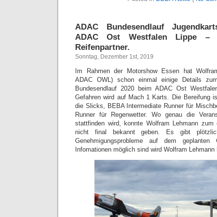
ADAC Bundesendlauf Jugendkart
ADAC Ost Westfalen Lippe –
Reifenpartner.
Sonntag, Dezember 1st, 2019
Im Rahmen der Motorshow Essen hat Wolfram
ADAC OWL) schon einmal einige Details zum
Bundesendlauf 2020 beim ADAC Ost Westfalen
Gefahren wird auf Mach 1 Karts. Die Bereifung 
die Slicks, BEBA Intermediate Runner für Misc
Runner für Regenwetter. Wo genau die Veran
stattfinden wird, konnte Wolfram Lehmann zum d
nicht final bekannt geben. Es gibt plötzlich
Genehmigungsprobleme auf dem geplanten G
Infomationen möglich sind wird Wolfram Lehmann 