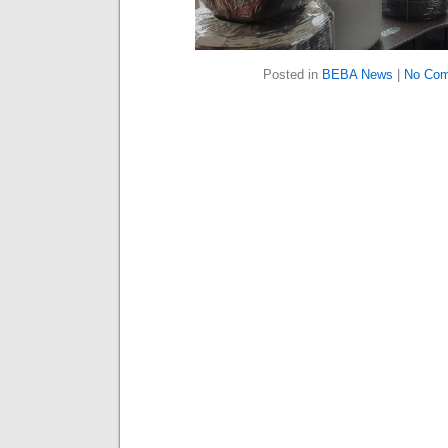
Posted in
BEBA News
|
No Com