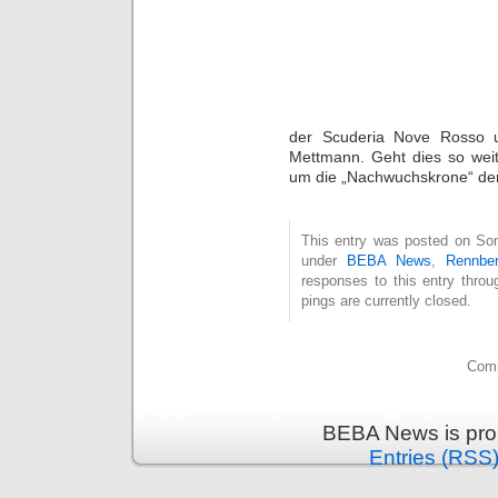
der Scuderia Nove Rosso
Mettmann. Geht dies so weite
um die „Nachwuchskrone“ de
This entry was posted on Son
under
BEBA News
,
Rennber
responses to this entry thro
pings are currently closed.
Comm
BEBA News is pro
Entries (RSS