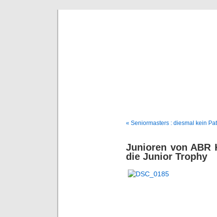
BE
News und Bericht
« Seniormasters : diesmal kein P
Junioren von ABR 
die Junior Trophy