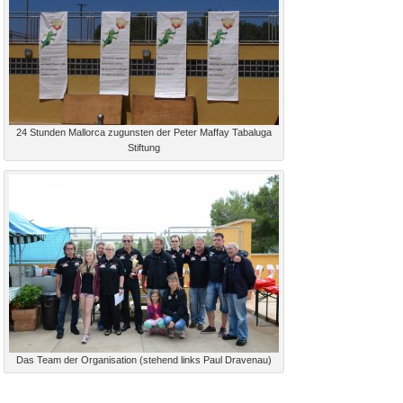
24 Stunden Mallorca zugunsten der Peter Maffay Tabaluga
Stiftung
Das Team der Organisation (stehend links Paul Dravenau)