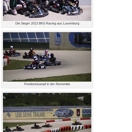
Die Sieger 2013 BKS Racing aus Luxemburg
Positionskampf in der Rennmitte