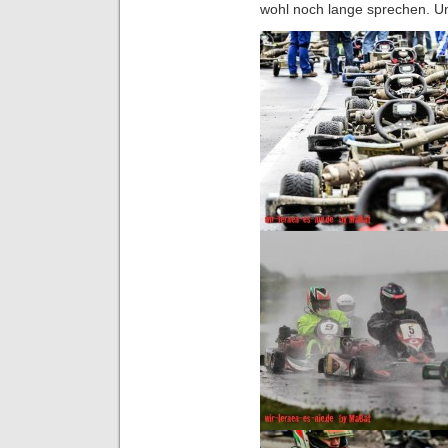
wohl noch lange sprechen. Un