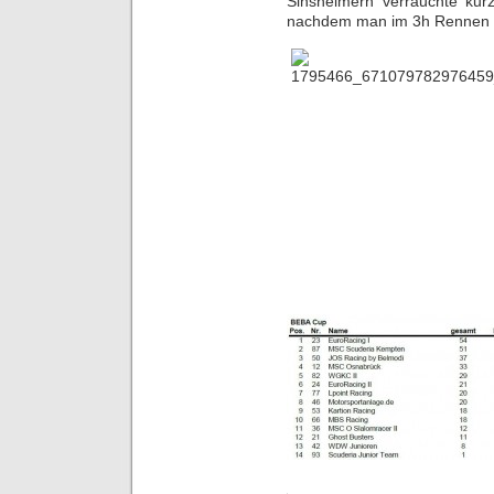
Sinsheimern verrauchte ku
nachdem man im 3h Rennen zu