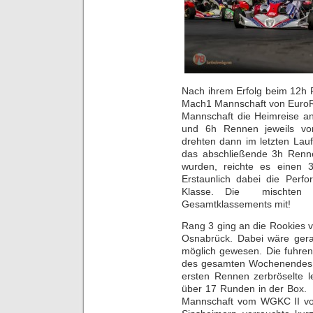
Nach ihrem Erfolg beim 12h 
Mach1 Mannschaft von EuroR
Mannschaft die Heimreise a
und 6h Rennen jeweils vor
drehten dann im letzten Lau
das abschließende 3h Renne
wurden, reichte es einen 3
Erstaunlich dabei die Per
Klasse. Die mischten
Gesamtklassements mit!
Rang 3 ging an die Rookies
Osnabrück. Dabei wäre gera
möglich gewesen. Die fuhren 
des gesamten Wochenendes!
ersten Rennen zerbröselte l
über 17 Runden in der Box. D
Mannschaft vom WGKC II vor