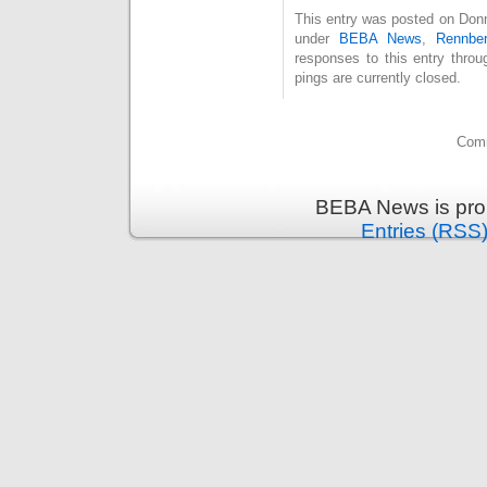
This entry was posted on Donne
under
BEBA News
,
Rennber
responses to this entry thro
pings are currently closed.
Comm
BEBA News is pro
Entries (RSS