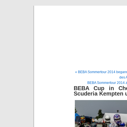
BE
News und Bericht
« BEBA Sommertour 2014 begann 
des 
BEBA Sommertour 2014 zu 
BEBA Cup in Che
Scuderia Kempten 