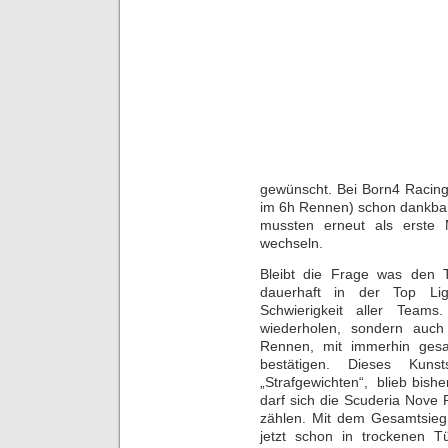
gewünscht. Bei Born4 Racing 
im 6h Rennen) schon dankbar
mussten erneut als erste 
wechseln.
Bleibt die Frage was den 
dauerhaft in der Top Li
Schwierigkeit aller Teams
wiederholen, sondern auc
Rennen, mit immerhin ges
bestätigen. Dieses Kun
„Strafgewichten“, blieb bis
darf sich die Scuderia Nove 
zählen. Mit dem Gesamtsieg 
jetzt schon in trockenen