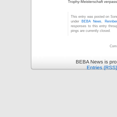
Trophy-Meisterschaft verpasse
This entry was posted on Sonn
under
BEBA News
,
Rennber
responses to this entry thro
pings are currently closed.
Comm
BEBA News is pro
Entries (RSS