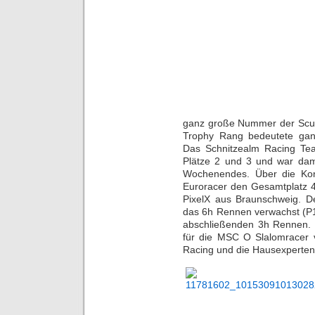
ganz große Nummer der Scud
Trophy Rang bedeutete gan
Das Schnitzealm Racing Te
Plätze 2 und 3 und war dam
Wochenendes. Über die Kon
Euroracer den Gesamtplatz 4
PixelX aus Braunschweig. De
das 6h Rennen verwachst (P1
abschließenden 3h Rennen. D
für die MSC O Slalomracer
Racing und die Hausexperten.