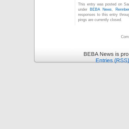
This entry was posted on Sam
under
BEBA News
,
Rennber
responses to this entry thro
pings are currently closed.
Comm
BEBA News is pro
Entries (RSS