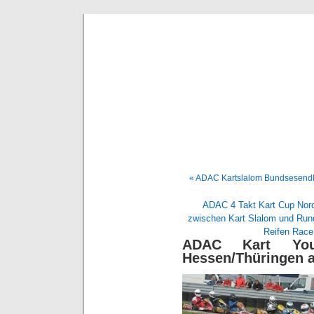
BE
News und Bericht
« ADAC Kartslalom Bundsesendl
ADAC 4 Takt Kart Cup Nord
zwischen Kart Slalom und Run
Reifen Rac
ADAC Kart Yo
Hessen/Thüringen a