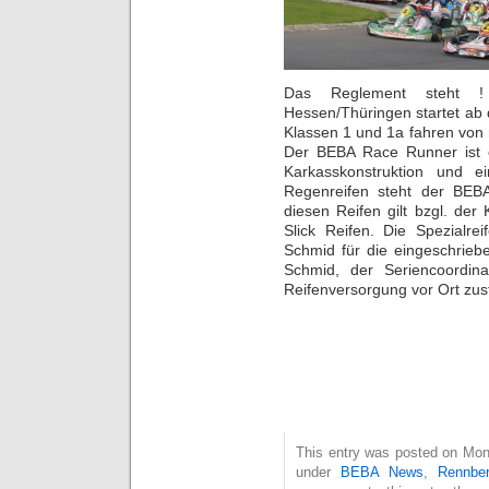
Das Reglement steht 
Hessen/Thüringen startet ab 
Klassen 1 und 1a fahren vo
Der BEBA Race Runner ist e
Karkasskonstruktion und 
Regenreifen steht der BE
diesen Reifen gilt bzgl. der
Slick Reifen. Die Spezialre
Schmid für die eingeschriebe
Schmid, der Seriencoordin
Reifenversorgung vor Ort zus
This entry was posted on Mont
under
BEBA News
,
Rennber