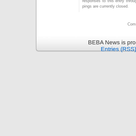
responses to this entry thro
pings are currently closed.
Comm
BEBA News is pro
Entries (RSS