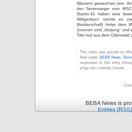
Wassern gewaschen sein. Am
den Seriensieger vom MSC 
Startnr.42 haben eine beei
Wittgenborn reichte es z
Meisterschaft) hinter dem
Junioren sind „blutjung“ und
Titel mal aus dem Odenwald z
This entry was posted on Mon
filed under
BEBA News
,
Renn
responses to this entry thro
pings are currently closed.
Comm
BEBA News is pro
Entries (RSS