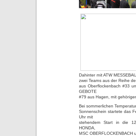
Dahinter mit ATW MESSEBA
zwei Teams aus der Reihe der
aus Oberflockenbach #33 u
GEBOTE
#79 aus Hagen, mit gehörige
Bei sommerlichen Temperatur
Sonnenschein startete das 
Uhr mit
stehendem Start in die 12-
HONDA,
MSC OBERFLOCKENBACH und