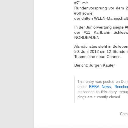
#71 mit
Rundenvorsprung vor dem 
#58 sowie
der dritten WLEN-Mannschaf
In der Juniorwertung siegt
der #11 Kartbahn Schle
NORDBADEN.
Als nächstes steht in Bellebe
30. Juni 2012 ein 12-Stunden-
Teams eine neue Chance.
Bericht: Jürgen Kauter
This entry was posted on Donne
under
BEBA News
,
Rennber
responses to this entry thro
pings are currently closed.
Comm