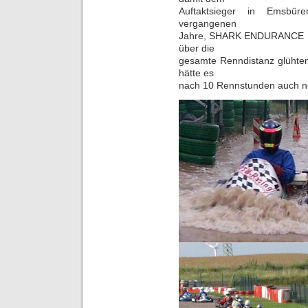
Auftaktsieger in Emsbü
vergangenen
Jahre, SHARK ENDURANCE RA
über die
gesamte Renndistanz glühte
hätte es
nach 10 Rennstunden auch n