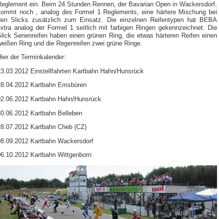
Reglement ein. Beim 24 Stunden Rennen, der Bavarian Open in Wackersdorf,
kommt noch , analog des Formel 1 Reglements, eine härtere Mischung bei
den Slicks zusätzlich zum Einsatz. Die einzelnen Reifentypen hat BEBA
extra analog der Formel 1 seitlich mit farbigen Ringen gekennzeichnet. Die
lick Serienreifen haben einen grünen Ring, die etwas härteren Reifen einen
weißen Ring und die Regenreifen zwei grüne Ringe.
ier der Terminkalender:
23.03.2012 Einstellfahrten Kartbahn Hahn/Hunsrück
28.04.2012 Kartbahn Emsbüren
02.06.2012 Kartbahn Hahn/Hunsrück
30.06.2012 Kartbahn Belleben
28.07.2012 Kartbahn Cheb (CZ)
08.09.2012 Kartbahn Wackersdorf
06.10.2012 Kartbahn Wittgenborn